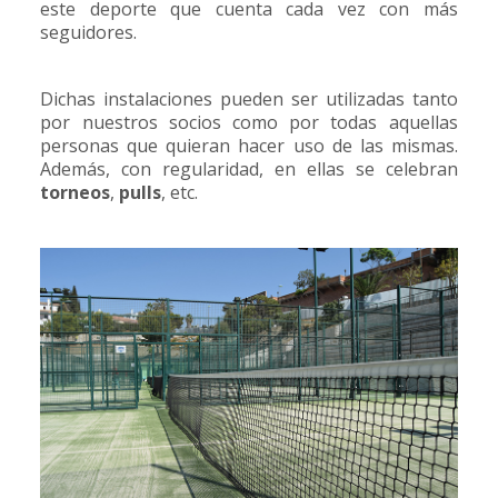
Oferta Deportiva
este deporte que cuenta cada vez con más
seguidores.
Actividades dirigidas
Dichas instalaciones pueden ser utilizadas tanto
por nuestros socios como por todas aquellas
Pádel
personas que quieran hacer uso de las mismas.
Además, con regularidad, en ellas se celebran
Piscina
torneos
,
pulls
, etc.
Fitness
Reservas y alquileres
Visita Virtual
Contactar