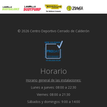
© 2026 Centro Deportivo Cerrado de Calderón
Horario
Horario general de las instalaciones:
Lunes a jueves: 08:00 a 22:30
Viernes: 08:00 a 21:30
Sábados y domingos: 9:00 a 14:00