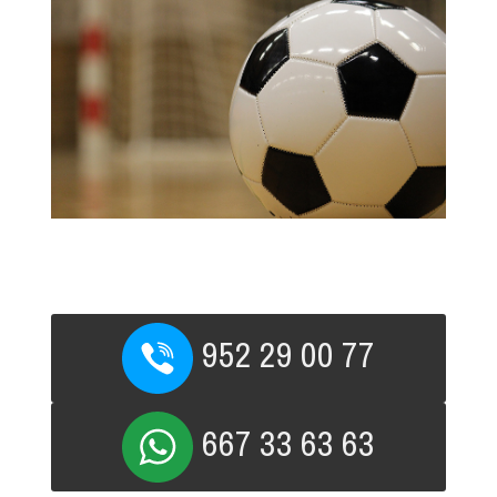
Contactar
952 29 00 77
667 33 63 63