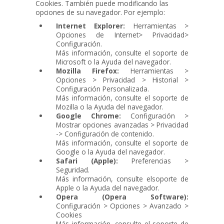
Cookies. También puede modificando las
opciones de su navegador. Por ejemplo:
Internet Explorer:
Herramientas >
Opciones de Internet> Privacidad>
Configuración.
Más información, consulte el soporte de
Microsoft o la Ayuda del navegador.
Mozilla Firefox:
Herramientas >
Opciones > Privacidad > Historial >
Configuración Personalizada.
Más información, consulte el soporte de
Mozilla o la Ayuda del navegador.
Google Chrome:
Configuración >
Mostrar opciones avanzadas > Privacidad
-> Configuración de contenido.
Más información, consulte el soporte de
Google o la Ayuda del navegador.
Safari (Apple):
Preferencias >
Seguridad.
Más información, consulte elsoporte de
Apple o la Ayuda del navegador.
Opera (Opera Software):
Configuración > Opciones > Avanzado >
Cookies
Más información, consulte el soporte de