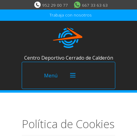
952 29 00 77
667 33 63 63
Trabaja con nosotros
Centro Deportivo Cerrado de Calderón
Menú
El Centro
Política de Cookies
Inicio