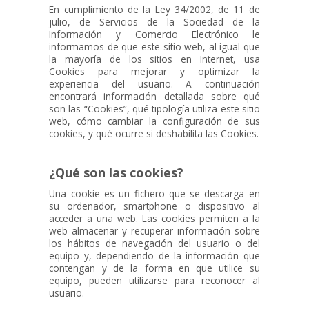
En cumplimiento de la Ley 34/2002, de 11 de
julio, de Servicios de la Sociedad de la
Información y Comercio Electrónico le
informamos de que este sitio web, al igual que
Horarios
la mayoría de los sitios en Internet, usa
Cookies para mejorar y optimizar la
experiencia del usuario. A continuación
encontrará información detallada sobre qué
son las “Cookies”, qué tipología utiliza este sitio
Oferta Deportiva
web, cómo cambiar la configuración de sus
cookies, y qué ocurre si deshabilita las Cookies.
¿Qué son las cookies?
Actividades dirigidas
Una cookie es un fichero que se descarga en
su ordenador, smartphone o dispositivo al
acceder a una web. Las cookies permiten a la
web almacenar y recuperar información sobre
Pádel
los hábitos de navegación del usuario o del
equipo y, dependiendo de la información que
contengan y de la forma en que utilice su
equipo, pueden utilizarse para reconocer al
usuario.
Piscina