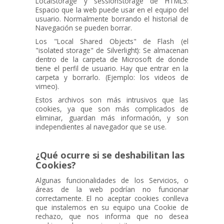
LocalStorage y sessionStorage de HTML5:
Espacio que la web puede usar en el equipo del
usuario. Normalmente borrando el historial de
Navegación se pueden borrar.
Los "Local Shared Objects" de Flash (el
"isolated storage" de Silverlight): Se almacenan
dentro de la carpeta de Microsoft de donde
tiene el perfil de usuario. Hay que entrar en la
carpeta y borrarlo. (Ejemplo: los videos de
vimeo).
Estos archivos son más intrusivos que las
cookies, ya que son más complicados de
eliminar, guardan más información, y son
independientes al navegador que se use.
¿Qué ocurre si se deshabilitan las
Cookies?
Algunas funcionalidades de los Servicios, o
áreas de la web podrían no funcionar
correctamente. El no aceptar cookies conlleva
que instalemos en su equipo una Cookie de
rechazo, que nos informa que no desea